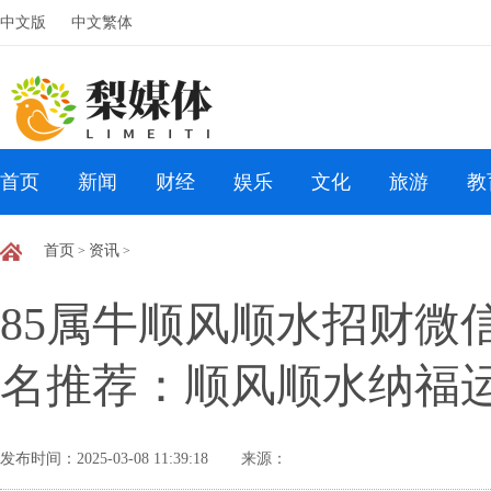
中文版
中文繁体
首页
新闻
财经
娱乐
文化
旅游
教
首页
资讯
>
>
85属牛顺风顺水招财微信
名推荐：顺风顺水纳福
发布时间：2025-03-08 11:39:18
来源：