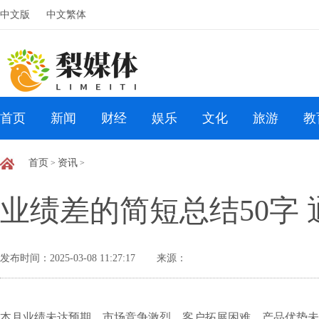
中文版
中文繁体
首页
新闻
财经
娱乐
文化
旅游
教
首页
资讯
>
>
业绩差的简短总结50字 
发布时间：2025-03-08 11:27:17
来源：
本月业绩未达预期，市场竞争激烈，客户拓展困难，产品优势未